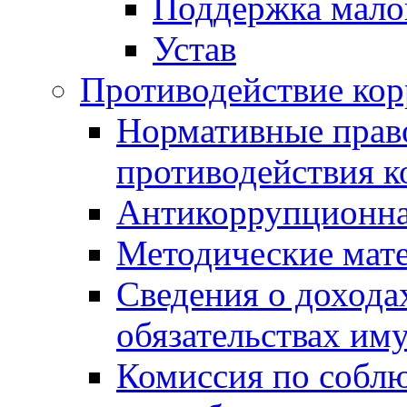
Поддержка малог
Устав
Противодействие ко
Нормативные право
противодействия 
Антикоррупционна
Методические мат
Сведения о дохода
обязательствах им
Комиссия по собл