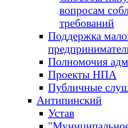
вопросам соб
требований
Поддержка малог
предпринимател
Полномочия адм
Проекты НПА
Публичные слу
Антипинский
Устав
"Муниципальное