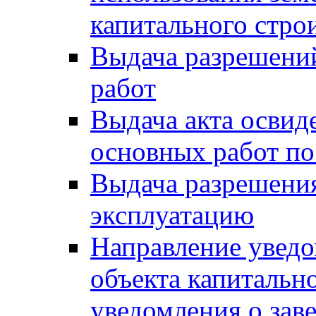
капитального стро
Выдача разрешени
работ
Выдача акта освид
основных работ по
Выдача разрешения
эксплуатацию
Направление уведо
объекта капитально
уведомления о зав