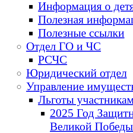
Информация о дет
Полезная информа
Полезные ссылки
Отдел ГО и ЧС
РСЧС
Юридический отдел
Управление имущест
Льготы участника
2025 Год Защитн
Великой Победы