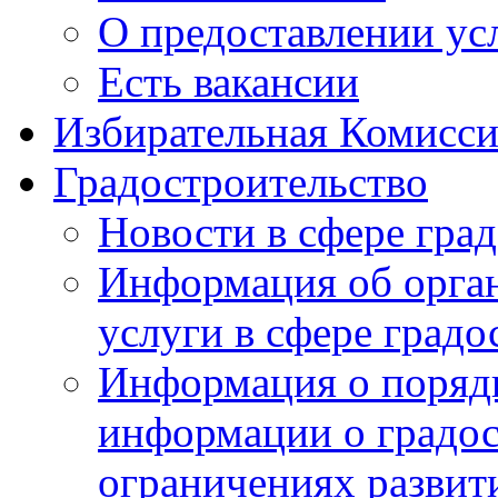
О предоставлении ус
Есть вакансии
Избирательная Комисси
Градостроительство
Новости в сфере гра
Информация об орга
услуги в сфере градо
Информация о порядк
информации о градос
ограничениях развит