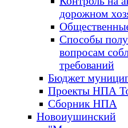
Контроль на а
дорожном хоз
Общественные
Способы полу
вопросам соб
требований
Бюджет муницип
Проекты НПА То
Сборник НПА
Новоиушинский