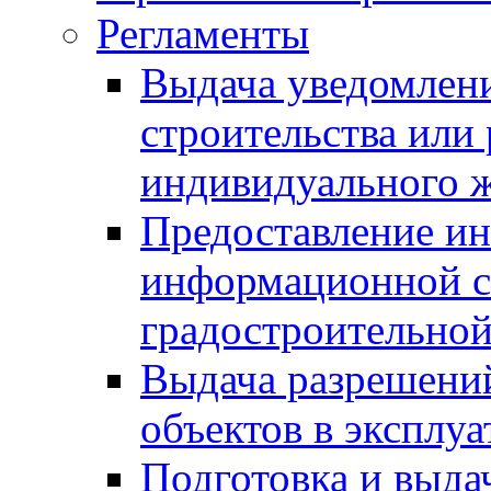
Регламенты
Выдача уведомлен
строительства или
индивидуального 
Предоставление и
информационной с
градостроительной
Выдача разрешений
объектов в эксплу
Подготовка и выда