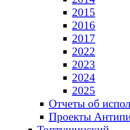
2015
2016
2017
2022
2023
2024
2025
Отчеты об испол
Проекты Антип
Топтушинский