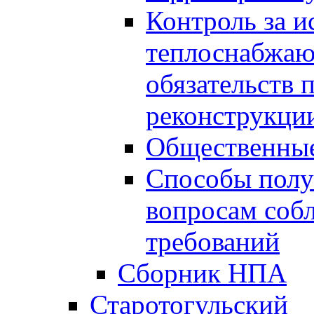
Контроль за 
теплоснабжаю
обязательств 
реконструкции
Общественные
Способы полу
вопросам соб
требований
Сборник НПА
Старотогульский