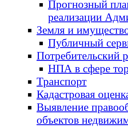
Прогнозный план
реализации Адм
Земля и имуществ
Публичный серв
Потребительский 
НПА в сфере тор
Транспорт
Кадастровая оценк
Выявление правооб
объектов недвижим