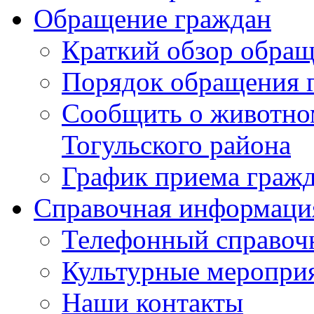
Обращение граждан
Краткий обзор обра
Порядок обращения 
Сообщить о животном
Тогульского района
График приема граж
Справочная информаци
Телефонный справоч
Культурные меропри
Наши контакты