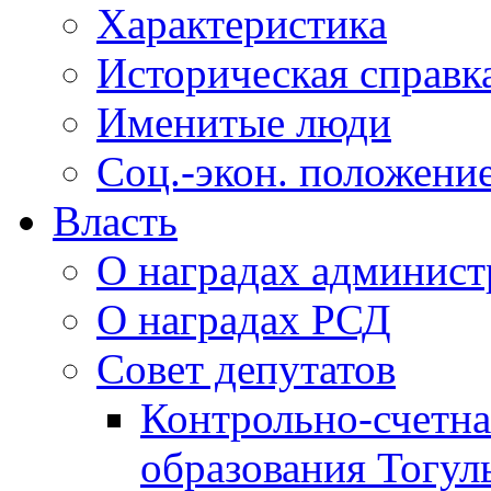
Характеристика
Историческая справк
Именитые люди
Соц.-экон. положени
Власть
О наградах админис
О наградах РСД
Совет депутатов
Контрольно-счетна
образования Тогул