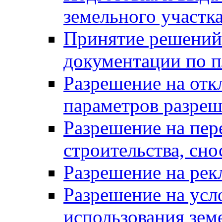
земельного участк
Принятие решений 
документации по п
Разрешение на отк
параметров разреш
Разрешение на пер
строительства, сн
Разрешение на ре
Разрешение на усл
использования зем