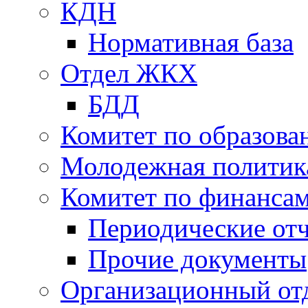
КДН
Нормативная база
Отдел ЖКХ
БДД
Комитет по образов
Молодежная политик
Комитет по финанса
Периодические от
Прочие документы
Организационный от