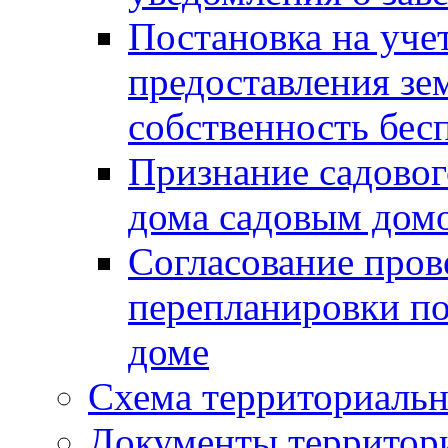
Постановка на уче
предоставления зе
собственность бес
Признание садово
дома садовым дом
Согласование пров
перепланировки п
доме
Схема территориальн
Документы территори