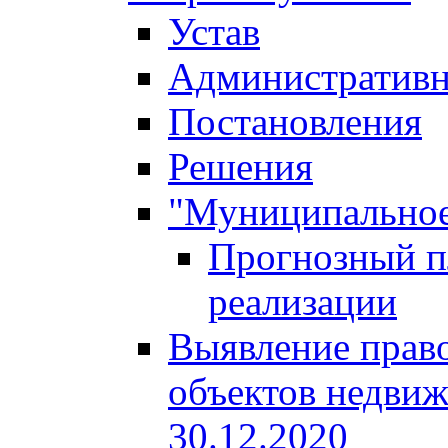
Устав
Административн
Постановления
Решения
"Муниципальное
Прогнозный пл
реализации
Выявление право
объектов недвиж
30.12.2020