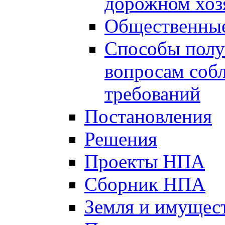
дорожном хоз
Общественные
Способы полу
вопросам соб
требований
Постановления
Решения
Проекты НПА
Сборник НПА
Земля и имущес