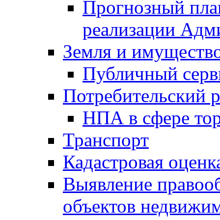
Прогнозный план
реализации Адм
Земля и имуществ
Публичный серв
Потребительский 
НПА в сфере тор
Транспорт
Кадастровая оценк
Выявление правооб
объектов недвижим