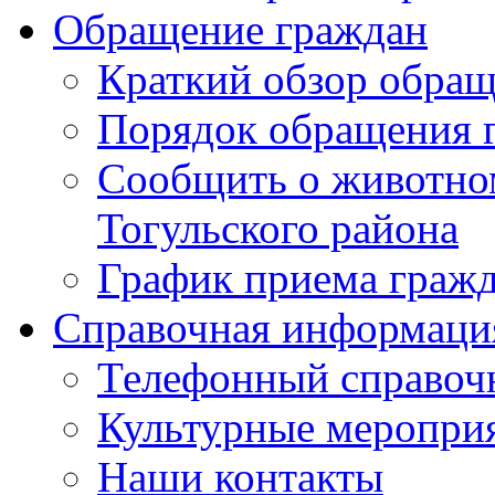
Обращение граждан
Краткий обзор обра
Порядок обращения 
Сообщить о животном
Тогульского района
График приема граж
Справочная информаци
Телефонный справоч
Культурные меропри
Наши контакты