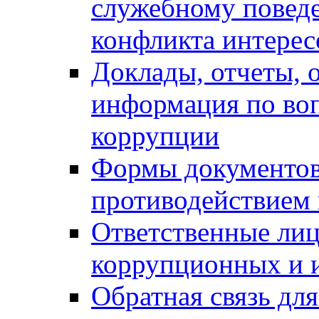
служебному повед
конфликта интерес
Доклады, отчеты, о
информация по во
коррупции
Формы документов,
противодействием 
Ответственные лиц
коррупционных и 
Обратная связь дл