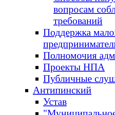
вопросам соб
требований
Поддержка малог
предпринимател
Полномочия адм
Проекты НПА
Публичные слу
Антипинский
Устав
"Муниципальное