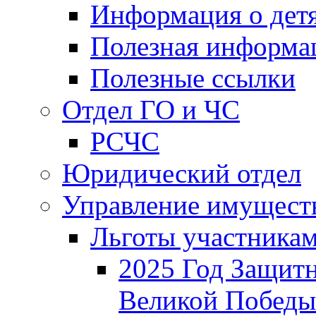
Информация о дет
Полезная информа
Полезные ссылки
Отдел ГО и ЧС
РСЧС
Юридический отдел
Управление имущест
Льготы участника
2025 Год Защитн
Великой Победы