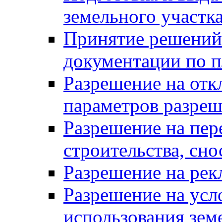
земельного участк
Принятие решений 
документации по п
Разрешение на отк
параметров разреш
Разрешение на пер
строительства, сн
Разрешение на ре
Разрешение на усл
использования зем