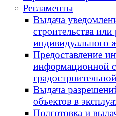
Регламенты
Выдача уведомлен
строительства или
индивидуального 
Предоставление и
информационной с
градостроительной
Выдача разрешений
объектов в эксплу
Подготовка и выда