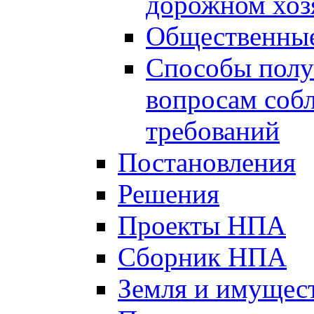
дорожном хоз
Общественные
Способы полу
вопросам соб
требований
Постановления
Решения
Проекты НПА
Сборник НПА
Земля и имущес