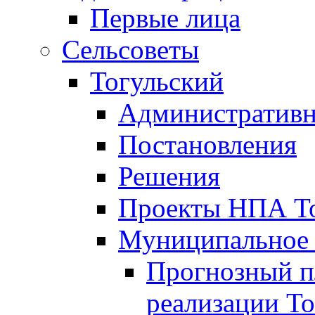
Первые лица
Сельсоветы
Тогульский
Административн
Постановления
Решения
Проекты НПА То
Муниципальное
Прогнозный пл
реализации То