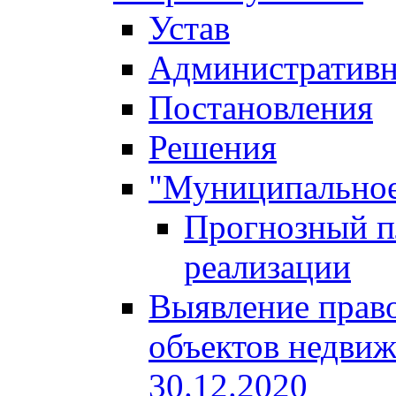
Устав
Административн
Постановления
Решения
"Муниципальное
Прогнозный пл
реализации
Выявление право
объектов недвиж
30.12.2020