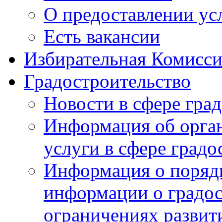
О предоставлении ус
Есть вакансии
Избирательная Комисси
Градостроительство
Новости в сфере гра
Информация об орга
услуги в сфере градо
Информация о порядк
информации о градос
ограничениях развит