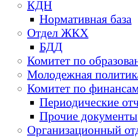
КДН
Нормативная база
Отдел ЖКХ
БДД
Комитет по образов
Молодежная политик
Комитет по финанса
Периодические от
Прочие документы
Организационный от