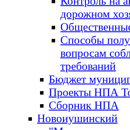
Контроль на а
дорожном хоз
Общественные
Способы полу
вопросам соб
требований
Бюджет муницип
Проекты НПА То
Сборник НПА
Новоиушинский