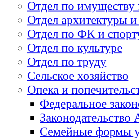
Отдел по имуществу
Отдел архитектуры и
Отдел по ФК и спорт
Отдел по культуре
Отдел по труду
Сельское хозяйство
Опека и попечительс
Федеральное закон
Законодательство 
Семейные формы у