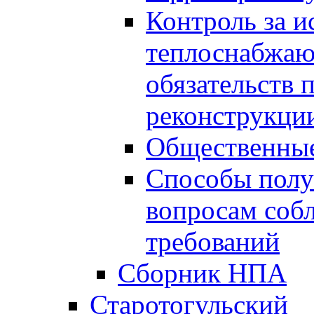
Контроль за 
теплоснабжаю
обязательств 
реконструкции
Общественные
Способы полу
вопросам соб
требований
Сборник НПА
Старотогульский