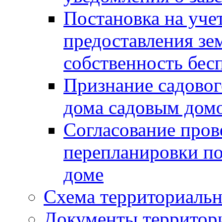
Постановка на уче
предоставления зе
собственность бес
Признание садово
дома садовым дом
Согласование пров
перепланировки п
доме
Схема территориальн
Документы территори