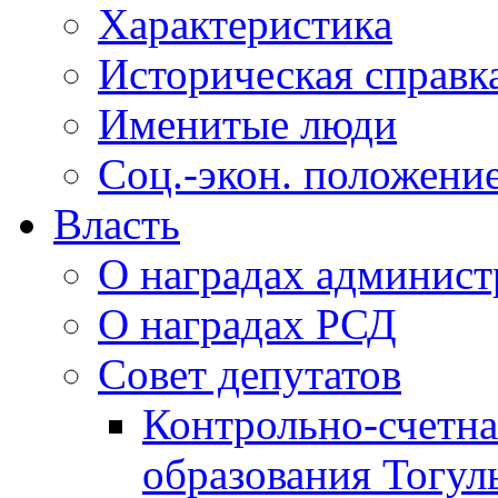
Характеристика
Историческая справк
Именитые люди
Соц.-экон. положени
Власть
О наградах админис
О наградах РСД
Совет депутатов
Контрольно-счетна
образования Тогул