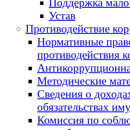
Поддержка малог
Устав
Противодействие ко
Нормативные право
противодействия 
Антикоррупционна
Методические мат
Сведения о дохода
обязательствах им
Комиссия по собл