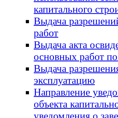
капитального стро
Выдача разрешени
работ
Выдача акта освид
основных работ по
Выдача разрешения
эксплуатацию
Направление уведо
объекта капитально
уведомления о зав