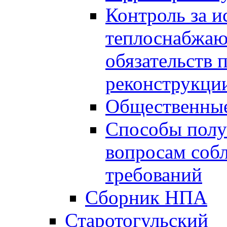
Контроль за 
теплоснабжаю
обязательств 
реконструкции
Общественные
Способы полу
вопросам соб
требований
Сборник НПА
Старотогульский