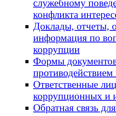
служебному повед
конфликта интерес
Доклады, отчеты, о
информация по во
коррупции
Формы документов,
противодействием 
Ответственные лиц
коррупционных и 
Обратная связь дл