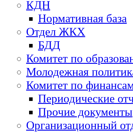
КДН
Нормативная база
Отдел ЖКХ
БДД
Комитет по образов
Молодежная политик
Комитет по финанса
Периодические от
Прочие документы
Организационный от