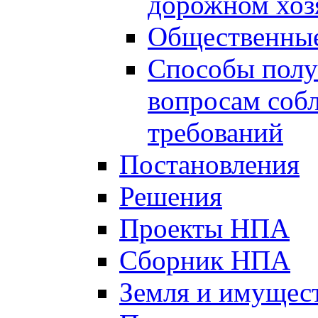
дорожном хоз
Общественные
Способы полу
вопросам соб
требований
Постановления
Решения
Проекты НПА
Сборник НПА
Земля и имущес