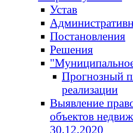
Устав
Административн
Постановления
Решения
"Муниципальное
Прогнозный пл
реализации
Выявление право
объектов недвиж
30.12.2020