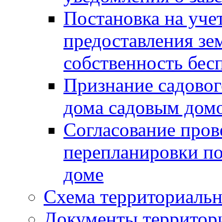
Постановка на уче
предоставления зе
собственность бес
Признание садово
дома садовым дом
Согласование пров
перепланировки п
доме
Схема территориальн
Документы территори