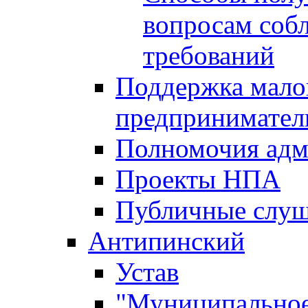
вопросам соб
требований
Поддержка малог
предпринимател
Полномочия адм
Проекты НПА
Публичные слу
Антипинский
Устав
"Муниципальное