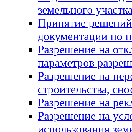
земельного участк
Принятие решений 
документации по п
Разрешение на отк
параметров разреш
Разрешение на пер
строительства, сн
Разрешение на ре
Разрешение на усл
использования зем