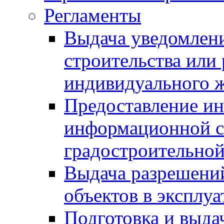
Регламенты
Выдача уведомлен
строительства или
индивидуального 
Предоставление и
информационной с
градостроительной
Выдача разрешений
объектов в эксплу
Подготовка и выда