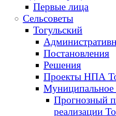
Первые лица
Сельсоветы
Тогульский
Административн
Постановления
Решения
Проекты НПА То
Муниципальное
Прогнозный пл
реализации То