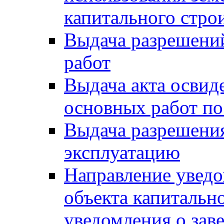
капитального стро
Выдача разрешени
работ
Выдача акта освид
основных работ по
Выдача разрешения
эксплуатацию
Направление уведо
объекта капитально
уведомления о зав