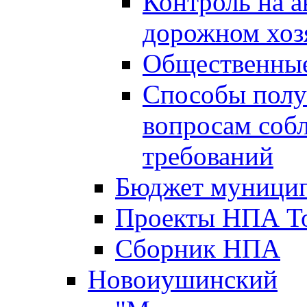
Контроль на а
дорожном хоз
Общественные
Способы полу
вопросам соб
требований
Бюджет муницип
Проекты НПА То
Сборник НПА
Новоиушинский