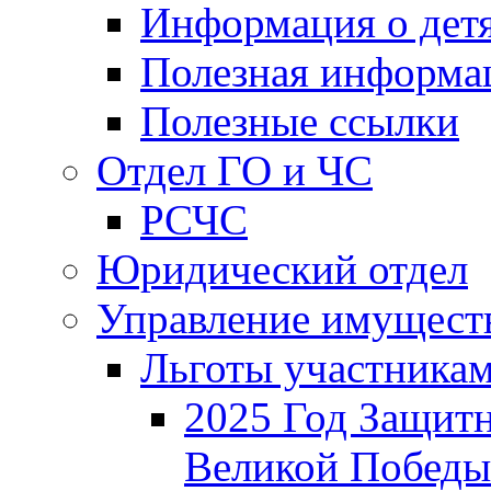
Информация о дет
Полезная информа
Полезные ссылки
Отдел ГО и ЧС
РСЧС
Юридический отдел
Управление имущест
Льготы участника
2025 Год Защитн
Великой Победы