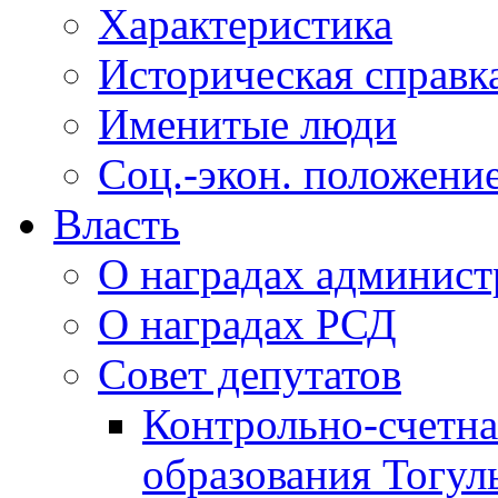
Характеристика
Историческая справк
Именитые люди
Соц.-экон. положени
Власть
О наградах админис
О наградах РСД
Совет депутатов
Контрольно-счетна
образования Тогул