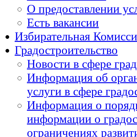
О предоставлении ус
Есть вакансии
Избирательная Комисси
Градостроительство
Новости в сфере гра
Информация об орга
услуги в сфере градо
Информация о порядк
информации о градос
ограничениях развит