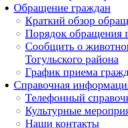
Обращение граждан
Краткий обзор обра
Порядок обращения 
Сообщить о животном
Тогульского района
График приема граж
Справочная информаци
Телефонный справоч
Культурные меропри
Наши контакты