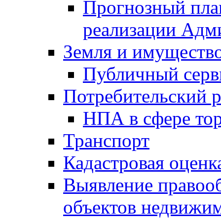
Прогнозный план
реализации Адм
Земля и имуществ
Публичный серв
Потребительский 
НПА в сфере тор
Транспорт
Кадастровая оценк
Выявление правооб
объектов недвижим