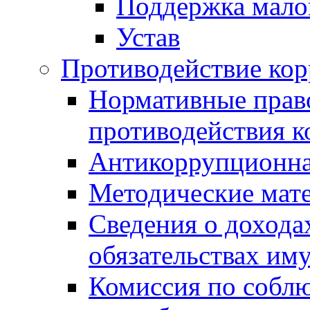
Поддержка малог
Устав
Противодействие ко
Нормативные право
противодействия 
Антикоррупционна
Методические мат
Сведения о дохода
обязательствах им
Комиссия по собл