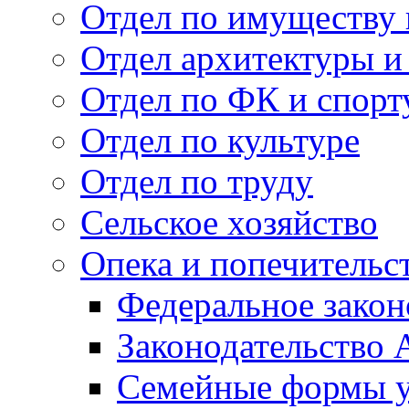
Отдел по имуществу
Отдел архитектуры и
Отдел по ФК и спорт
Отдел по культуре
Отдел по труду
Сельское хозяйство
Опека и попечительс
Федеральное закон
Законодательство 
Семейные формы у