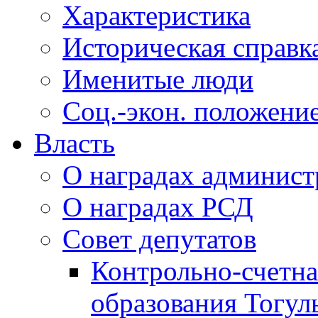
Характеристика
Историческая справк
Именитые люди
Соц.-экон. положени
Власть
О наградах админис
О наградах РСД
Совет депутатов
Контрольно-счетна
образования Тогул