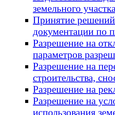
земельного участк
Принятие решений 
документации по п
Разрешение на отк
параметров разреш
Разрешение на пер
строительства, сн
Разрешение на ре
Разрешение на усл
использования зем