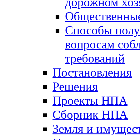
дорожном хоз
Общественные
Способы полу
вопросам соб
требований
Постановления
Решения
Проекты НПА
Сборник НПА
Земля и имущес