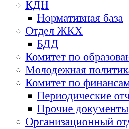
КДН
Нормативная база
Отдел ЖКХ
БДД
Комитет по образов
Молодежная политик
Комитет по финанса
Периодические от
Прочие документы
Организационный от