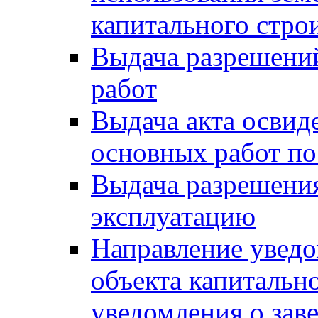
капитального стро
Выдача разрешени
работ
Выдача акта освид
основных работ по
Выдача разрешения
эксплуатацию
Направление уведо
объекта капитально
уведомления о зав