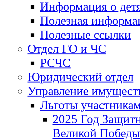
Информация о дет
Полезная информа
Полезные ссылки
Отдел ГО и ЧС
РСЧС
Юридический отдел
Управление имущест
Льготы участника
2025 Год Защитн
Великой Победы