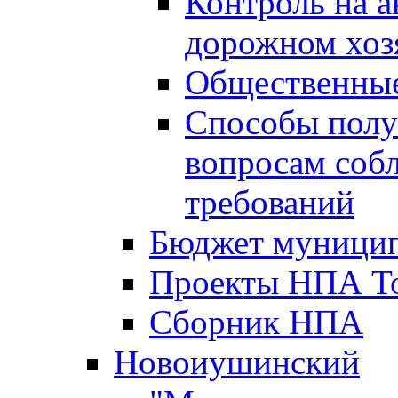
Контроль на а
дорожном хоз
Общественные
Способы полу
вопросам соб
требований
Бюджет муницип
Проекты НПА То
Сборник НПА
Новоиушинский