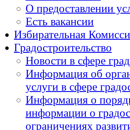
О предоставлении ус
Есть вакансии
Избирательная Комисси
Градостроительство
Новости в сфере гра
Информация об орга
услуги в сфере градо
Информация о порядк
информации о градос
ограничениях развит