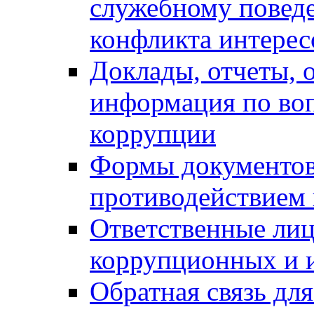
служебному повед
конфликта интерес
Доклады, отчеты, о
информация по во
коррупции
Формы документов,
противодействием 
Ответственные лиц
коррупционных и 
Обратная связь дл