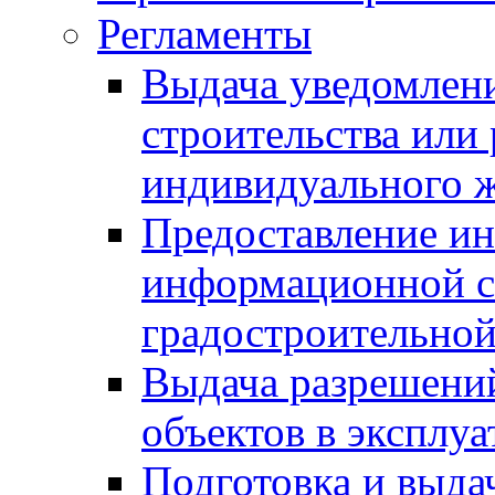
Регламенты
Выдача уведомлен
строительства или
индивидуального 
Предоставление и
информационной с
градостроительной
Выдача разрешений
объектов в эксплу
Подготовка и выда