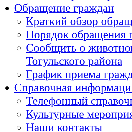
Обращение граждан
Краткий обзор обра
Порядок обращения 
Сообщить о животном
Тогульского района
График приема граж
Справочная информаци
Телефонный справоч
Культурные меропри
Наши контакты