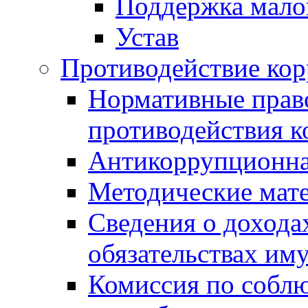
Поддержка малог
Устав
Противодействие ко
Нормативные право
противодействия 
Антикоррупционна
Методические мат
Сведения о дохода
обязательствах им
Комиссия по собл