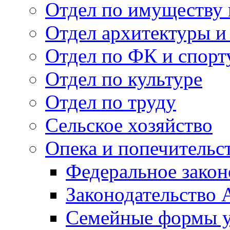
Отдел по имуществу
Отдел архитектуры и
Отдел по ФК и спорт
Отдел по культуре
Отдел по труду
Сельское хозяйство
Опека и попечительс
Федеральное закон
Законодательство 
Семейные формы у