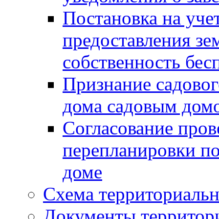
Постановка на уче
предоставления зе
собственность бес
Признание садово
дома садовым дом
Согласование пров
перепланировки п
доме
Схема территориальн
Документы территори