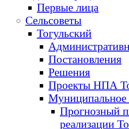
Первые лица
Сельсоветы
Тогульский
Административн
Постановления
Решения
Проекты НПА То
Муниципальное
Прогнозный пл
реализации То