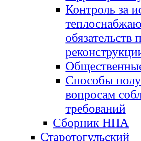
Контроль за 
теплоснабжаю
обязательств 
реконструкции
Общественные
Способы полу
вопросам соб
требований
Сборник НПА
Старотогульский