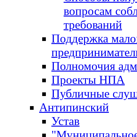
вопросам соб
требований
Поддержка малог
предпринимател
Полномочия адм
Проекты НПА
Публичные слу
Антипинский
Устав
"Муниципальное