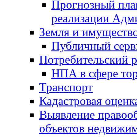
Прогнозный план
реализации Адм
Земля и имуществ
Публичный серв
Потребительский 
НПА в сфере тор
Транспорт
Кадастровая оценк
Выявление правооб
объектов недвижим