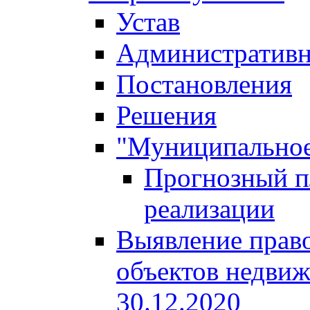
Устав
Административн
Постановления
Решения
"Муниципальное
Прогнозный пл
реализации
Выявление право
объектов недвиж
30.12.2020