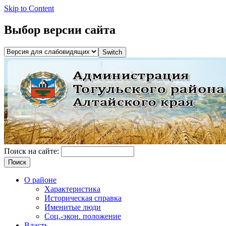
Skip to Content
Выбор версии сайта
Поиск на сайте:
О районе
Характеристика
Историческая справка
Именитые люди
Соц.-экон. положение
Власть