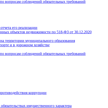
по вопросам соблюдений обязательных требований
отчета его реализации
енных объектов недвижимости по 518-ФЗ от 30.12.2020
а на территории муниципального образования
порте и в дорожном хозяйстве
по вопросам соблюдений обязательных требований
противодействия коррупции
и обязательствах имущественного характера