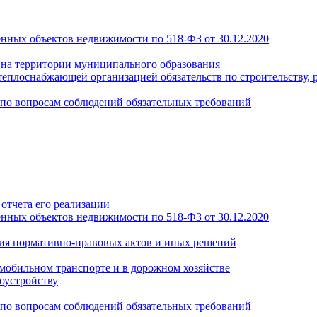
енных объектов недвижимости по 518-ФЗ от 30.12.2020
а на территории муниципального образования
теплоснабжающей организацией обязательств по строительству, 
по вопросам соблюдений обязательных требований
отчета его реализации
енных объектов недвижимости по 518-ФЗ от 30.12.2020
ия нормативно-правовых актов и иных решений
обильном транспорте и в дорожном хозяйстве
оустройству
по вопросам соблюдений обязательных требований