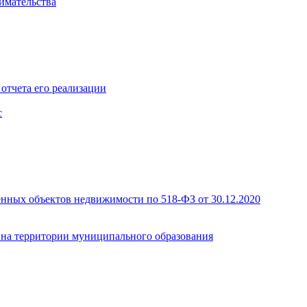
имательства
отчета его реализации
с
енных объектов недвижимости по 518-ФЗ от 30.12.2020
а на территории муниципального образования