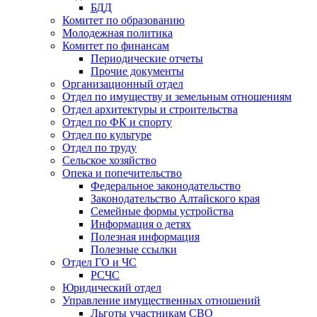
БДД
Комитет по образованию
Молодежная политика
Комитет по финансам
Периодические отчеты
Прочие документы
Организационный отдел
Отдел по имуществу и земельным отношениям
Отдел архитектуры и строительства
Отдел по ФК и спорту
Отдел по культуре
Отдел по труду
Сельское хозяйство
Опека и попечительство
Федеральное законодательство
Законодательство Алтайского края
Семейные формы устройства
Информация о детях
Полезная информация
Полезные ссылки
Отдел ГО и ЧС
РСЧС
Юридический отдел
Управление имущественных отношений
Льготы участникам СВО