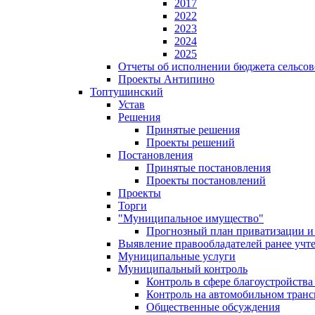
2017
2022
2023
2024
2025
Отчеты об исполнении бюджета сельсов
Проекты Антипино
Топтушинский
Устав
Решения
Принятые решения
Проекты решений
Постановления
Принятые постановления
Проекты постановлений
Проекты
Торги
"Муниципальное имущество"
Прогнозный план приватизации и 
Выявление правообладателей ранее учт
Муниципальные услуги
Муниципальный контроль
Контроль в сфере благоустройств
Контроль на автомобильном транс
Общественные обсуждения