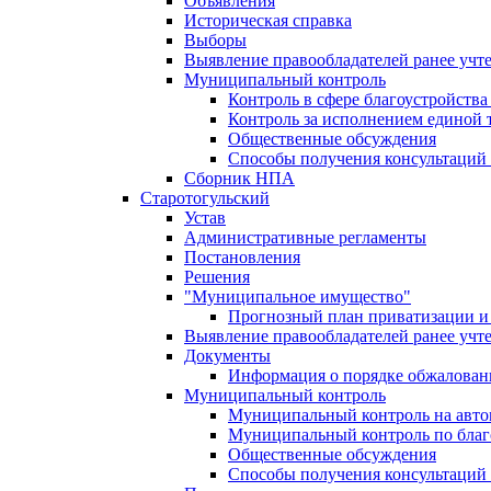
Объявления
Историческая справка
Выборы
Выявление правообладателей ранее учт
Муниципальный контроль
Контроль в сфере благоустройств
Контроль за исполнением единой 
Общественные обсуждения
Способы получения консультаций 
Сборник НПА
Старотогульский
Устав
Административные регламенты
Постановления
Решения
"Муниципальное имущество"
Прогнозный план приватизации и 
Выявление правообладателей ранее учт
Документы
Информация о порядке обжалован
Муниципальный контроль
Муниципальный контроль на автом
Муниципальный контроль по благ
Общественные обсуждения
Способы получения консультаций 