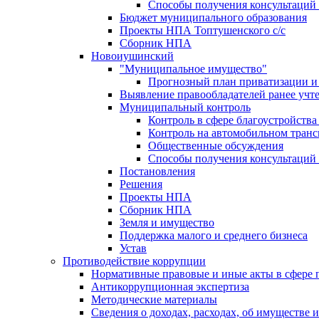
Способы получения консультаций 
Бюджет муниципального образования
Проекты НПА Топтушенского с/с
Сборник НПА
Новоиушинский
"Муниципальное имущество"
Прогнозный план приватизации и 
Выявление правообладателей ранее учт
Муниципальный контроль
Контроль в сфере благоустройств
Контроль на автомобильном транс
Общественные обсуждения
Способы получения консультаций 
Постановления
Решения
Проекты НПА
Сборник НПА
Земля и имущество
Поддержка малого и среднего бизнеса
Устав
Противодействие коррупции
Нормативные правовые и иные акты в сфере 
Антикоррупционная экспертиза
Методические материалы
Сведения о доходах, расходах, об имуществе 