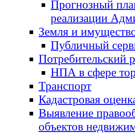
Прогнозный план
реализации Адм
Земля и имуществ
Публичный серв
Потребительский 
НПА в сфере тор
Транспорт
Кадастровая оценк
Выявление правооб
объектов недвижим