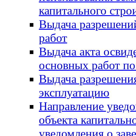
капитального стро
Выдача разрешени
работ
Выдача акта освид
основных работ по
Выдача разрешения
эксплуатацию
Направление уведо
объекта капитально
уведомления о зав