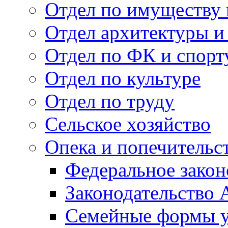
Отдел по имуществу
Отдел архитектуры и
Отдел по ФК и спорт
Отдел по культуре
Отдел по труду
Сельское хозяйство
Опека и попечительс
Федеральное закон
Законодательство 
Семейные формы у