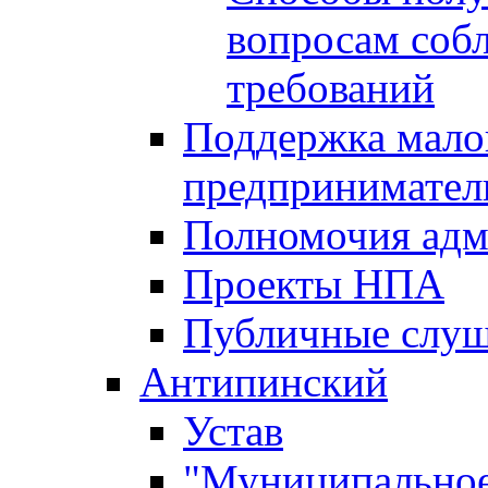
вопросам соб
требований
Поддержка малог
предпринимател
Полномочия адм
Проекты НПА
Публичные слу
Антипинский
Устав
"Муниципальное