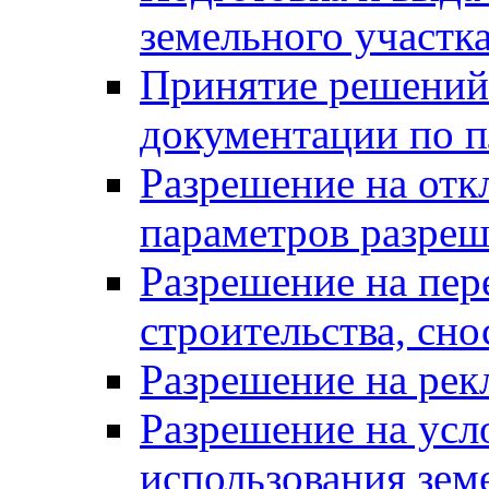
земельного участк
Принятие решений 
документации по п
Разрешение на отк
параметров разреш
Разрешение на пер
строительства, сн
Разрешение на ре
Разрешение на усл
использования зем