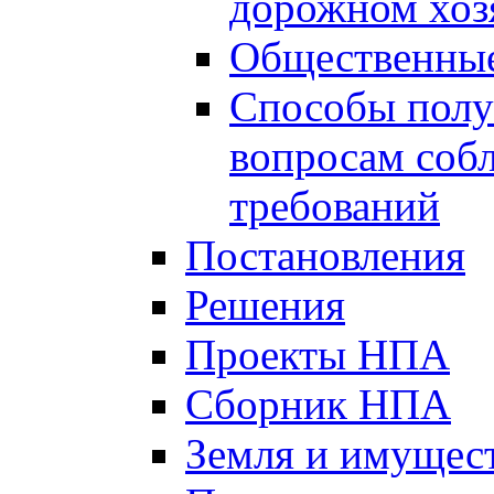
дорожном хоз
Общественные
Способы полу
вопросам соб
требований
Постановления
Решения
Проекты НПА
Сборник НПА
Земля и имущес