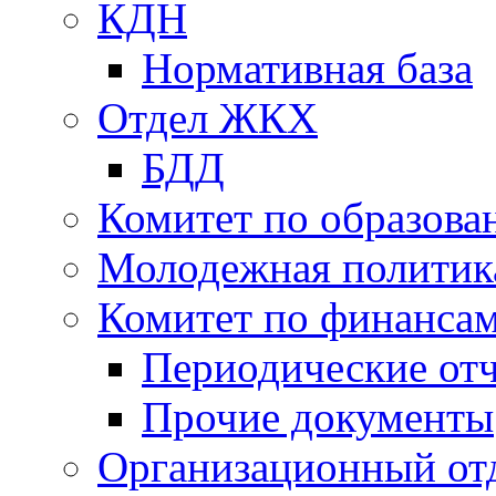
КДН
Нормативная база
Отдел ЖКХ
БДД
Комитет по образов
Молодежная политик
Комитет по финанса
Периодические от
Прочие документы
Организационный от