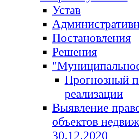
Устав
Административн
Постановления
Решения
"Муниципальное
Прогнозный пл
реализации
Выявление право
объектов недвиж
30.12.2020