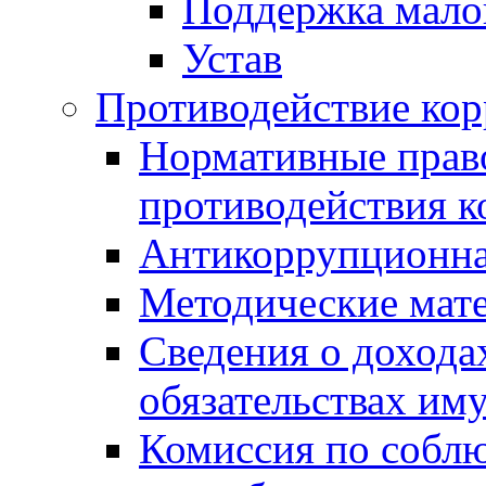
Поддержка малог
Устав
Противодействие ко
Нормативные право
противодействия 
Антикоррупционна
Методические мат
Сведения о дохода
обязательствах им
Комиссия по собл