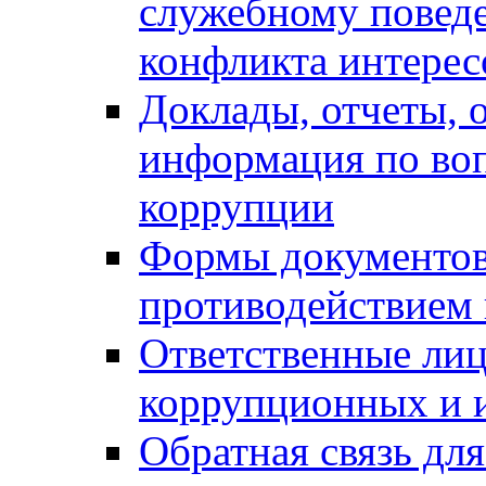
служебному повед
конфликта интерес
Доклады, отчеты, о
информация по во
коррупции
Формы документов,
противодействием 
Ответственные лиц
коррупционных и 
Обратная связь дл