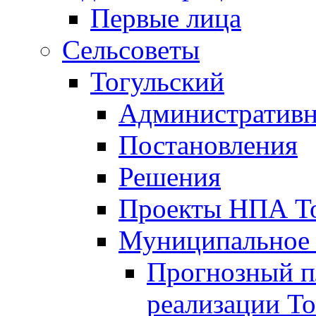
Первые лица
Сельсоветы
Тогульский
Административн
Постановления
Решения
Проекты НПА То
Муниципальное
Прогнозный пл
реализации То