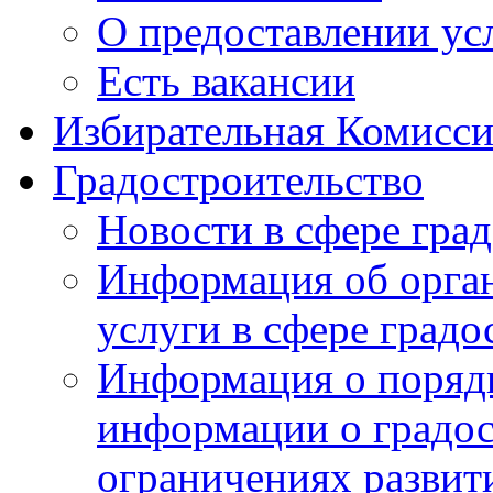
О предоставлении ус
Есть вакансии
Избирательная Комисси
Градостроительство
Новости в сфере гра
Информация об орга
услуги в сфере градо
Информация о порядк
информации о градос
ограничениях развит