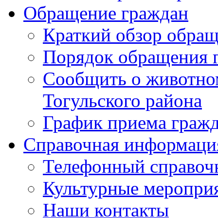
Обращение граждан
Краткий обзор обра
Порядок обращения 
Сообщить о животном
Тогульского района
График приема граж
Справочная информаци
Телефонный справоч
Культурные меропри
Наши контакты