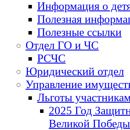
Информация о дет
Полезная информа
Полезные ссылки
Отдел ГО и ЧС
РСЧС
Юридический отдел
Управление имущест
Льготы участника
2025 Год Защитн
Великой Победы