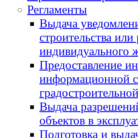
Регламенты
Выдача уведомлен
строительства или
индивидуального 
Предоставление и
информационной с
градостроительной
Выдача разрешений
объектов в эксплу
Подготовка и выда