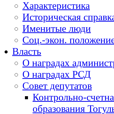
Характеристика
Историческая справк
Именитые люди
Соц.-экон. положени
Власть
О наградах админис
О наградах РСД
Совет депутатов
Контрольно-счетна
образования Тогул