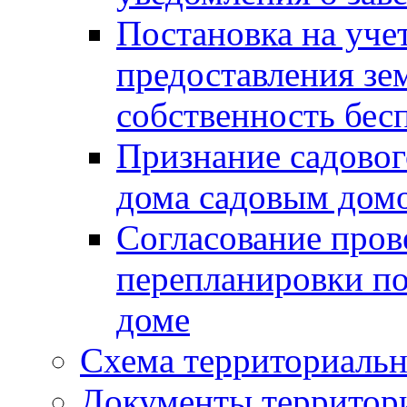
Постановка на уче
предоставления зе
собственность бес
Признание садово
дома садовым дом
Согласование пров
перепланировки п
доме
Схема территориальн
Документы территори