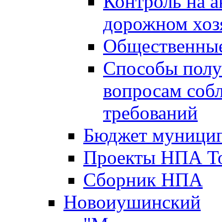
Контроль на а
дорожном хоз
Общественные
Способы полу
вопросам соб
требований
Бюджет муницип
Проекты НПА То
Сборник НПА
Новоиушинский