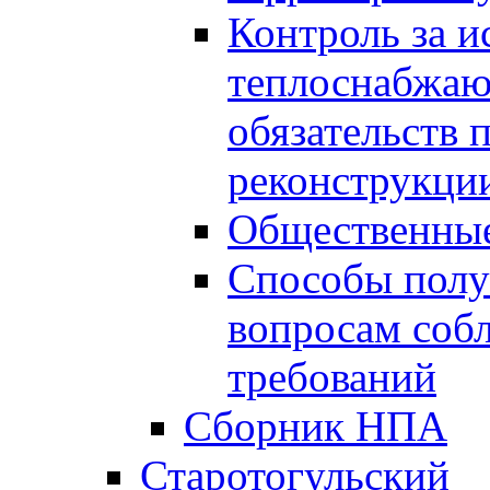
Контроль за 
теплоснабжаю
обязательств 
реконструкции
Общественные
Способы полу
вопросам соб
требований
Сборник НПА
Старотогульский