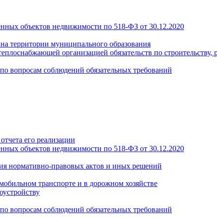
енных объектов недвижимости по 518-ФЗ от 30.12.2020
а на территории муниципального образования
теплоснабжающей организацией обязательств по строительству, 
по вопросам соблюдений обязательных требований
отчета его реализации
енных объектов недвижимости по 518-ФЗ от 30.12.2020
ия нормативно-правовых актов и иных решений
обильном транспорте и в дорожном хозяйстве
оустройству
по вопросам соблюдений обязательных требований