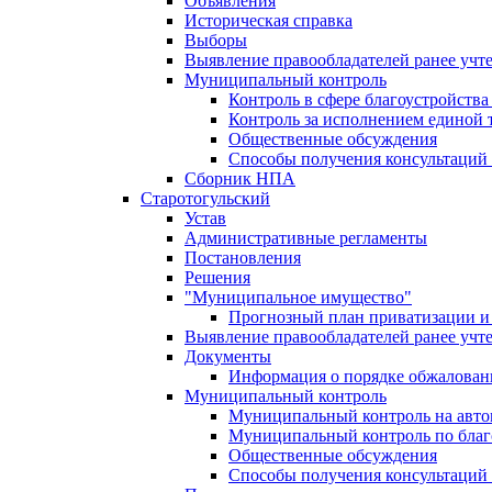
Объявления
Историческая справка
Выборы
Выявление правообладателей ранее учт
Муниципальный контроль
Контроль в сфере благоустройств
Контроль за исполнением единой 
Общественные обсуждения
Способы получения консультаций 
Сборник НПА
Старотогульский
Устав
Административные регламенты
Постановления
Решения
"Муниципальное имущество"
Прогнозный план приватизации и 
Выявление правообладателей ранее учт
Документы
Информация о порядке обжалован
Муниципальный контроль
Муниципальный контроль на автом
Муниципальный контроль по благ
Общественные обсуждения
Способы получения консультаций 