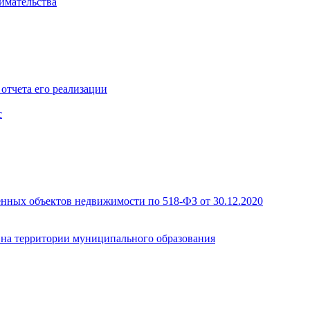
имательства
отчета его реализации
с
енных объектов недвижимости по 518-ФЗ от 30.12.2020
а на территории муниципального образования