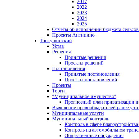
2017
2022
2023
2024
2025
Отчеты об исполнении бюджета сельсов
Проекты Антипино
Топтушинский
Устав
Решения
Принятые решения
Проекты решений
Постановления
Принятые постановления
Проекты постановлений
Проекты
Торги
"Муниципальное имущество"
Прогнозный план приватизации и 
Выявление правообладателей ранее учт
Муниципальные услуги
Муниципальный контроль
Контроль в сфере благоустройств
Контроль на автомобильном транс
Общественные обсуждения