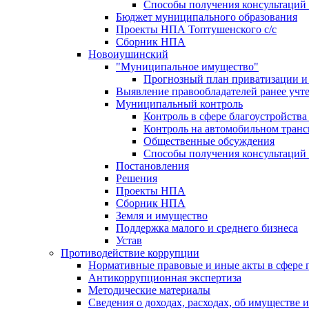
Способы получения консультаций 
Бюджет муниципального образования
Проекты НПА Топтушенского с/с
Сборник НПА
Новоиушинский
"Муниципальное имущество"
Прогнозный план приватизации и 
Выявление правообладателей ранее учт
Муниципальный контроль
Контроль в сфере благоустройств
Контроль на автомобильном транс
Общественные обсуждения
Способы получения консультаций 
Постановления
Решения
Проекты НПА
Сборник НПА
Земля и имущество
Поддержка малого и среднего бизнеса
Устав
Противодействие коррупции
Нормативные правовые и иные акты в сфере 
Антикоррупционная экспертиза
Методические материалы
Сведения о доходах, расходах, об имуществе 