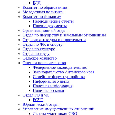
БДД
Комитет по образованию
Молодежная политика
Комитет по финансам
Периодические отчеты
Прочие документы
Организационный отдел
Отдел по имуществу и земельным отношениям
Отдел архитектуры и строительства
Отдел по ФК и спорту
Отдел по культуре
Отдел по труду
Сельское хозяйство
Опека и попечительство
Федеральное законодательство
Законодательство Алтайского края
Семейные формы устройства
Информация о детях
Полезная информация
Полезные ссылки
Отдел ГО и ЧС
РСЧС
Юридический отдел
Управление имущественных отношений
Льготы участникам СВО