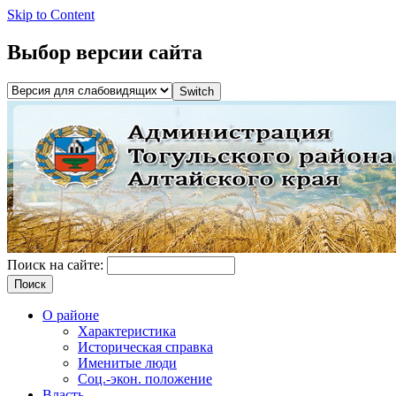
Skip to Content
Выбор версии сайта
Поиск на сайте:
О районе
Характеристика
Историческая справка
Именитые люди
Соц.-экон. положение
Власть