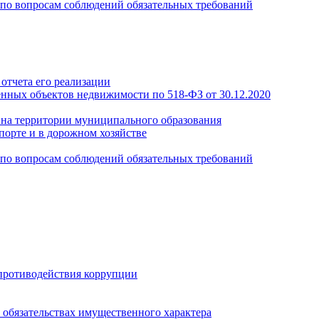
по вопросам соблюдений обязательных требований
отчета его реализации
енных объектов недвижимости по 518-ФЗ от 30.12.2020
а на территории муниципального образования
порте и в дорожном хозяйстве
по вопросам соблюдений обязательных требований
противодействия коррупции
и обязательствах имущественного характера