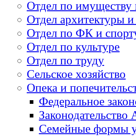
Отдел по имуществу
Отдел архитектуры и
Отдел по ФК и спорт
Отдел по культуре
Отдел по труду
Сельское хозяйство
Опека и попечительс
Федеральное закон
Законодательство 
Семейные формы у