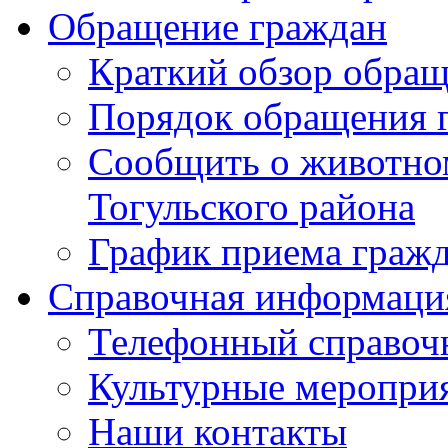
Обращение граждан
Краткий обзор обра
Порядок обращения 
Сообщить о животном
Тогульского района
График приема граж
Справочная информаци
Телефонный справоч
Культурные меропри
Наши контакты