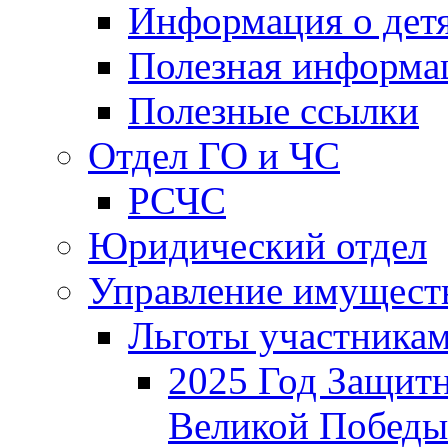
Информация о дет
Полезная информа
Полезные ссылки
Отдел ГО и ЧС
РСЧС
Юридический отдел
Управление имущест
Льготы участника
2025 Год Защитн
Великой Победы