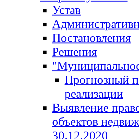
Устав
Административн
Постановления
Решения
"Муниципальное
Прогнозный пл
реализации
Выявление право
объектов недвиж
30.12.2020