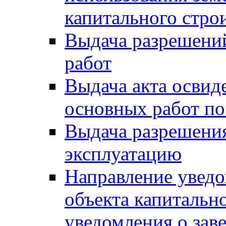
капитального стро
Выдача разрешени
работ
Выдача акта освид
основных работ по
Выдача разрешения
эксплуатацию
Направление уведо
объекта капитально
уведомления о зав