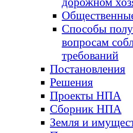
дорожном хоз
Общественные
Способы полу
вопросам соб
требований
Постановления
Решения
Проекты НПА
Сборник НПА
Земля и имущес