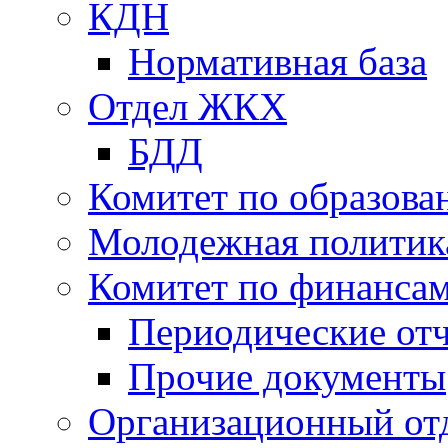
КДН
Нормативная база
Отдел ЖКХ
БДД
Комитет по образов
Молодежная политик
Комитет по финанса
Периодические от
Прочие документы
Организационный от