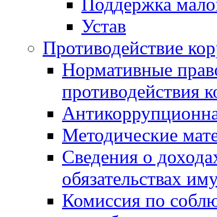
Поддержка малог
Устав
Противодействие ко
Нормативные право
противодействия 
Антикоррупционна
Методические мат
Сведения о дохода
обязательствах им
Комиссия по собл