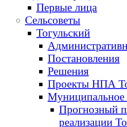
Первые лица
Сельсоветы
Тогульский
Административн
Постановления
Решения
Проекты НПА То
Муниципальное
Прогнозный пл
реализации То