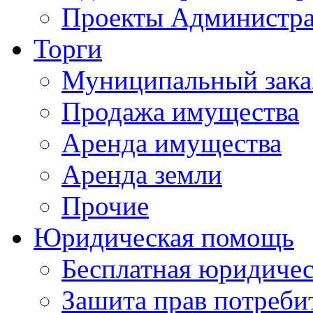
Проекты Администра
Торги
Муниципальный зака
Продажа имущества
Аренда имущества
Аренда земли
Прочие
Юридическая помощь
Бесплатная юридиче
Зашита прав потреби