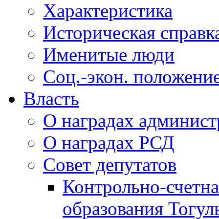
Характеристика
Историческая справк
Именитые люди
Соц.-экон. положени
Власть
О наградах админис
О наградах РСД
Совет депутатов
Контрольно-счетна
образования Тогул