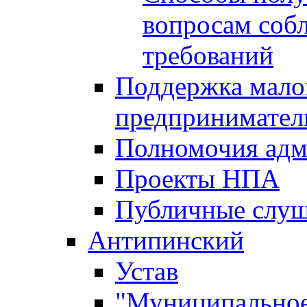
вопросам соб
требований
Поддержка малог
предпринимател
Полномочия адм
Проекты НПА
Публичные слу
Антипинский
Устав
"Муниципальное