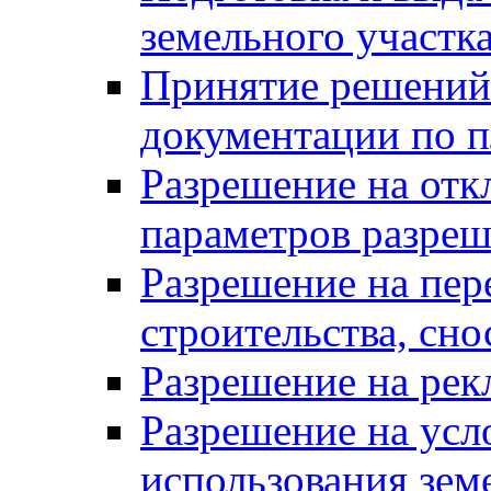
земельного участк
Принятие решений 
документации по п
Разрешение на отк
параметров разреш
Разрешение на пер
строительства, сн
Разрешение на ре
Разрешение на усл
использования зем