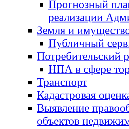
Прогнозный план
реализации Адм
Земля и имуществ
Публичный серв
Потребительский 
НПА в сфере тор
Транспорт
Кадастровая оценк
Выявление правооб
объектов недвижим