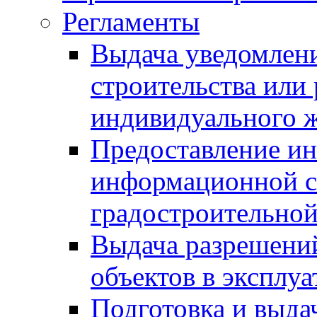
Регламенты
Выдача уведомлен
строительства или
индивидуального 
Предоставление и
информационной с
градостроительной
Выдача разрешений
объектов в эксплу
Подготовка и выда