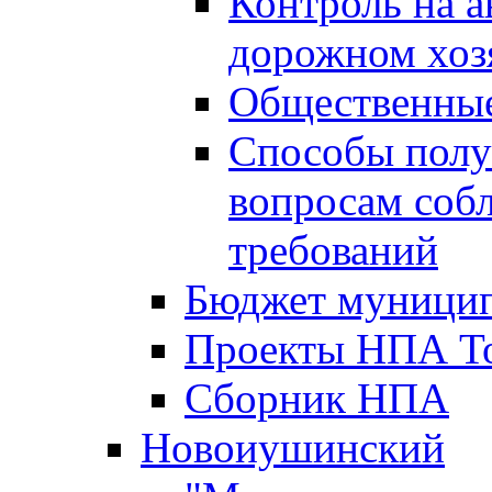
Контроль на а
дорожном хоз
Общественные
Способы полу
вопросам соб
требований
Бюджет муницип
Проекты НПА То
Сборник НПА
Новоиушинский