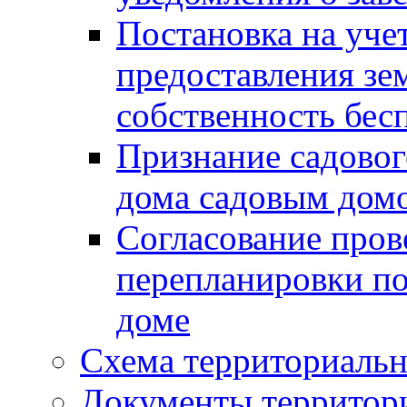
Постановка на уче
предоставления зе
собственность бес
Признание садово
дома садовым дом
Согласование пров
перепланировки п
доме
Схема территориальн
Документы территори