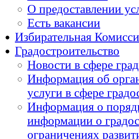
О предоставлении ус
Есть вакансии
Избирательная Комисси
Градостроительство
Новости в сфере гра
Информация об орга
услуги в сфере градо
Информация о порядк
информации о градос
ограничениях развит