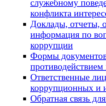
служебному повед
конфликта интерес
Доклады, отчеты, о
информация по во
коррупции
Формы документов,
противодействием 
Ответственные лиц
коррупционных и 
Обратная связь дл