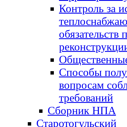
Контроль за 
теплоснабжаю
обязательств 
реконструкции
Общественные
Способы полу
вопросам соб
требований
Сборник НПА
Старотогульский