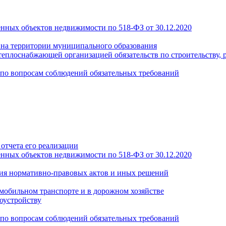
енных объектов недвижимости по 518-ФЗ от 30.12.2020
а на территории муниципального образования
теплоснабжающей организацией обязательств по строительству, 
по вопросам соблюдений обязательных требований
отчета его реализации
енных объектов недвижимости по 518-ФЗ от 30.12.2020
ия нормативно-правовых актов и иных решений
обильном транспорте и в дорожном хозяйстве
оустройству
по вопросам соблюдений обязательных требований