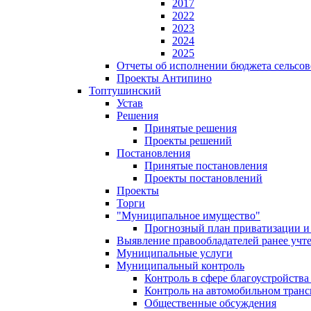
2017
2022
2023
2024
2025
Отчеты об исполнении бюджета сельсов
Проекты Антипино
Топтушинский
Устав
Решения
Принятые решения
Проекты решений
Постановления
Принятые постановления
Проекты постановлений
Проекты
Торги
"Муниципальное имущество"
Прогнозный план приватизации и 
Выявление правообладателей ранее учт
Муниципальные услуги
Муниципальный контроль
Контроль в сфере благоустройств
Контроль на автомобильном транс
Общественные обсуждения