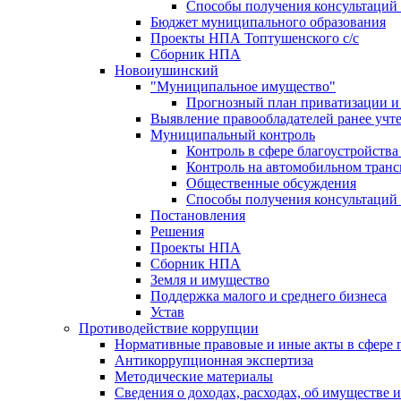
Способы получения консультаций 
Бюджет муниципального образования
Проекты НПА Топтушенского с/с
Сборник НПА
Новоиушинский
"Муниципальное имущество"
Прогнозный план приватизации и 
Выявление правообладателей ранее учт
Муниципальный контроль
Контроль в сфере благоустройств
Контроль на автомобильном транс
Общественные обсуждения
Способы получения консультаций 
Постановления
Решения
Проекты НПА
Сборник НПА
Земля и имущество
Поддержка малого и среднего бизнеса
Устав
Противодействие коррупции
Нормативные правовые и иные акты в сфере 
Антикоррупционная экспертиза
Методические материалы
Сведения о доходах, расходах, об имуществе 