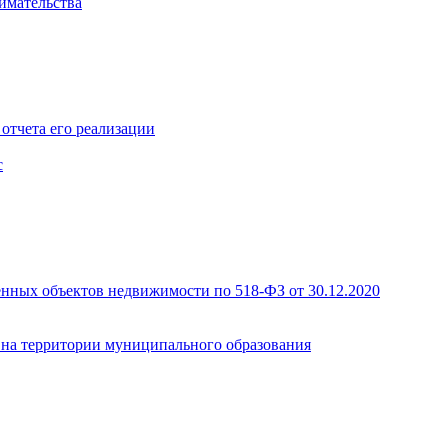
имательства
отчета его реализации
с
енных объектов недвижимости по 518-ФЗ от 30.12.2020
а на территории муниципального образования