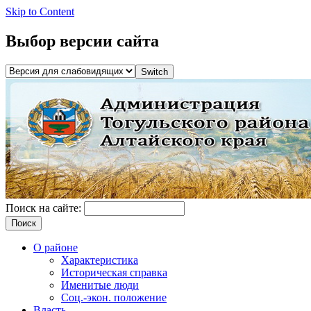
Skip to Content
Выбор версии сайта
Поиск на сайте:
О районе
Характеристика
Историческая справка
Именитые люди
Соц.-экон. положение
Власть