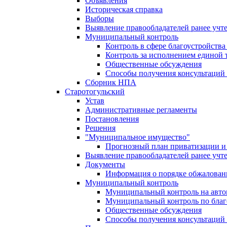
Объявления
Историческая справка
Выборы
Выявление правообладателей ранее учт
Муниципальный контроль
Контроль в сфере благоустройств
Контроль за исполнением единой 
Общественные обсуждения
Способы получения консультаций 
Сборник НПА
Старотогульский
Устав
Административные регламенты
Постановления
Решения
"Муниципальное имущество"
Прогнозный план приватизации и 
Выявление правообладателей ранее учт
Документы
Информация о порядке обжалован
Муниципальный контроль
Муниципальный контроль на автом
Муниципальный контроль по благ
Общественные обсуждения
Способы получения консультаций 