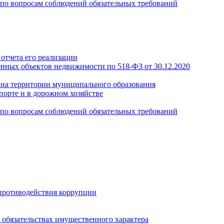
по вопросам соблюдений обязательных требований
отчета его реализации
енных объектов недвижимости по 518-ФЗ от 30.12.2020
а на территории муниципального образования
порте и в дорожном хозяйстве
по вопросам соблюдений обязательных требований
противодействия коррупции
и обязательствах имущественного характера