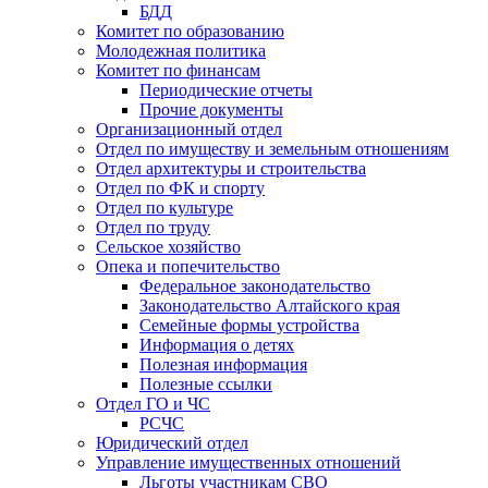
БДД
Комитет по образованию
Молодежная политика
Комитет по финансам
Периодические отчеты
Прочие документы
Организационный отдел
Отдел по имуществу и земельным отношениям
Отдел архитектуры и строительства
Отдел по ФК и спорту
Отдел по культуре
Отдел по труду
Сельское хозяйство
Опека и попечительство
Федеральное законодательство
Законодательство Алтайского края
Семейные формы устройства
Информация о детях
Полезная информация
Полезные ссылки
Отдел ГО и ЧС
РСЧС
Юридический отдел
Управление имущественных отношений
Льготы участникам СВО