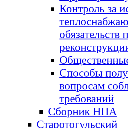
Контроль за 
теплоснабжаю
обязательств 
реконструкции
Общественные
Способы полу
вопросам соб
требований
Сборник НПА
Старотогульский