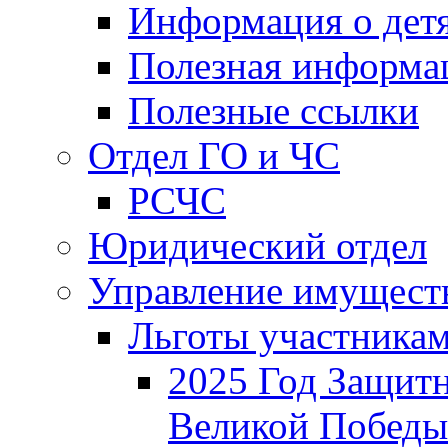
Информация о дет
Полезная информа
Полезные ссылки
Отдел ГО и ЧС
РСЧС
Юридический отдел
Управление имущест
Льготы участника
2025 Год Защитн
Великой Победы