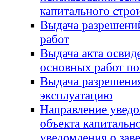
капитального стро
Выдача разрешени
работ
Выдача акта освид
основных работ по
Выдача разрешения
эксплуатацию
Направление уведо
объекта капитально
уведомления о зав