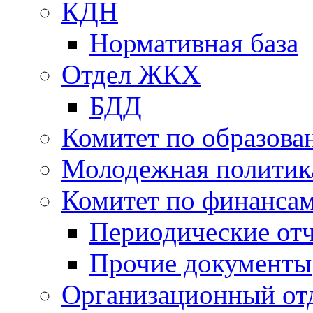
КДН
Нормативная база
Отдел ЖКХ
БДД
Комитет по образов
Молодежная политик
Комитет по финанса
Периодические от
Прочие документы
Организационный от