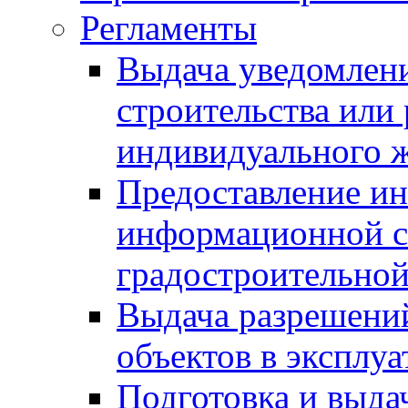
Регламенты
Выдача уведомлен
строительства или
индивидуального 
Предоставление и
информационной с
градостроительной
Выдача разрешений
объектов в эксплу
Подготовка и выда