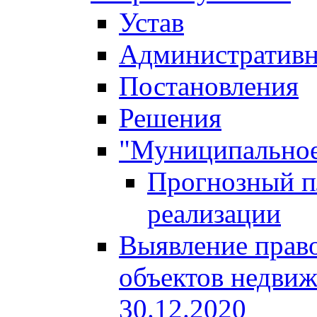
Устав
Административн
Постановления
Решения
"Муниципальное
Прогнозный пл
реализации
Выявление право
объектов недвиж
30.12.2020