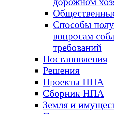
дорожном хоз
Общественные
Способы полу
вопросам соб
требований
Постановления
Решения
Проекты НПА
Сборник НПА
Земля и имущес