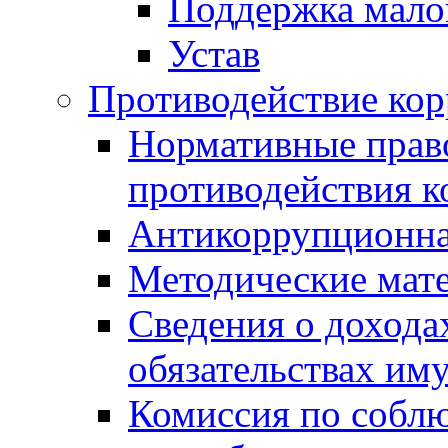
Поддержка малог
Устав
Противодействие ко
Нормативные право
противодействия 
Антикоррупционна
Методические мат
Сведения о дохода
обязательствах им
Комиссия по собл