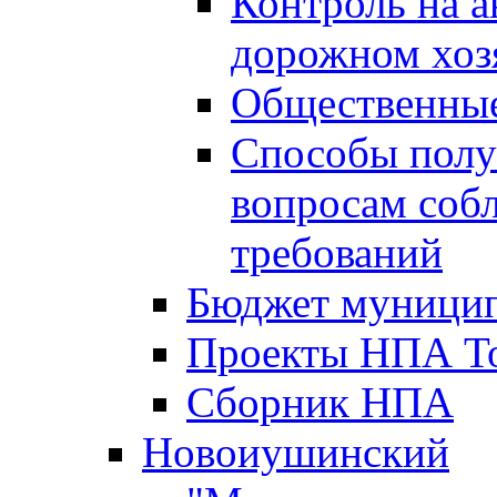
Контроль на а
дорожном хоз
Общественные
Способы полу
вопросам соб
требований
Бюджет муницип
Проекты НПА То
Сборник НПА
Новоиушинский