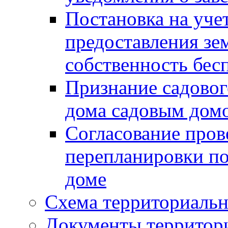
Постановка на уче
предоставления зе
собственность бес
Признание садово
дома садовым дом
Согласование пров
перепланировки п
доме
Схема территориальн
Документы территори