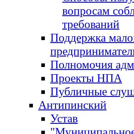
вопросам соб
требований
Поддержка малог
предпринимател
Полномочия адм
Проекты НПА
Публичные слу
Антипинский
Устав
"Муниципальное