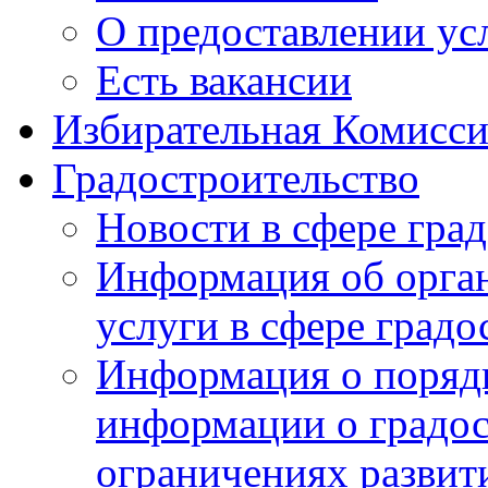
О предоставлении ус
Есть вакансии
Избирательная Комисси
Градостроительство
Новости в сфере гра
Информация об орга
услуги в сфере градо
Информация о порядк
информации о градос
ограничениях развит