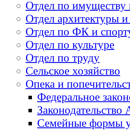
Отдел по имуществу
Отдел архитектуры и
Отдел по ФК и спорт
Отдел по культуре
Отдел по труду
Сельское хозяйство
Опека и попечительс
Федеральное закон
Законодательство 
Семейные формы у