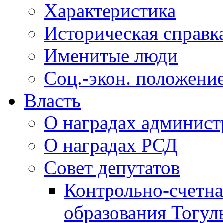
Характеристика
Историческая справк
Именитые люди
Соц.-экон. положени
Власть
О наградах админис
О наградах РСД
Совет депутатов
Контрольно-счетна
образования Тогул