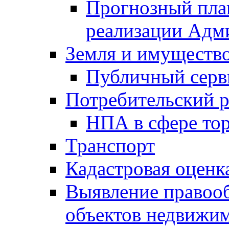
Прогнозный план
реализации Адм
Земля и имуществ
Публичный серв
Потребительский 
НПА в сфере тор
Транспорт
Кадастровая оценк
Выявление правооб
объектов недвижим