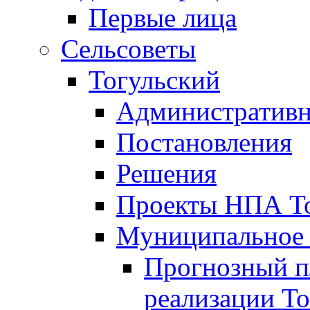
Первые лица
Сельсоветы
Тогульский
Административн
Постановления
Решения
Проекты НПА То
Муниципальное
Прогнозный пл
реализации То