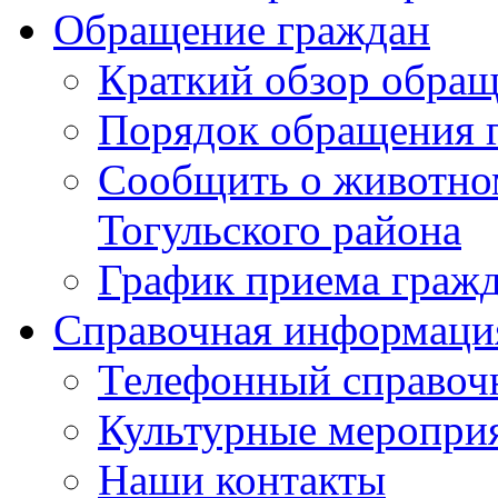
Обращение граждан
Краткий обзор обра
Порядок обращения 
Сообщить о животном
Тогульского района
График приема граж
Справочная информаци
Телефонный справоч
Культурные меропри
Наши контакты