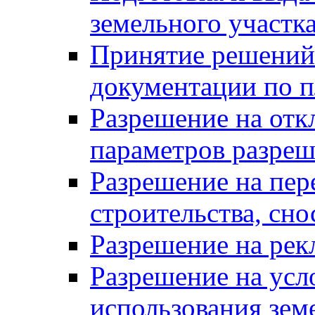
земельного участк
Принятие решений 
документации по п
Разрешение на отк
параметров разреш
Разрешение на пер
строительства, сн
Разрешение на ре
Разрешение на усл
использования зем