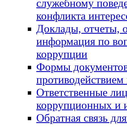
служебному повед
конфликта интерес
Доклады, отчеты, о
информация по во
коррупции
Формы документов,
противодействием 
Ответственные лиц
коррупционных и 
Обратная связь дл