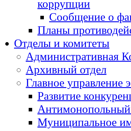
коррупции
Сообщение о фа
Планы противодей
Отделы и комитеты
Административная К
Архивный отдел
Главное управление 
Развитие конкурен
Антимонопольный
Муниципальное и