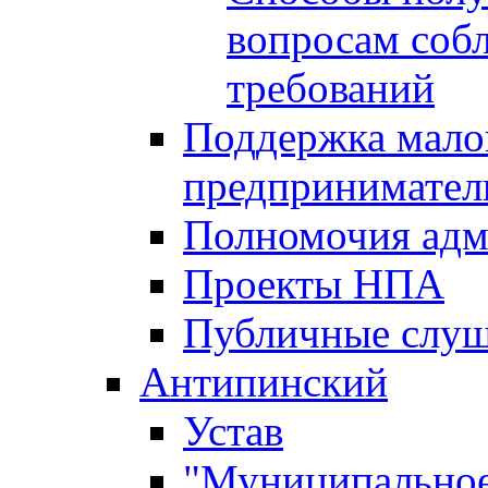
вопросам соб
требований
Поддержка малог
предпринимател
Полномочия адм
Проекты НПА
Публичные слу
Антипинский
Устав
"Муниципальное