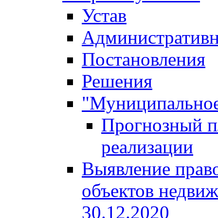
Устав
Административн
Постановления
Решения
"Муниципальное
Прогнозный пл
реализации
Выявление право
объектов недвиж
30.12.2020