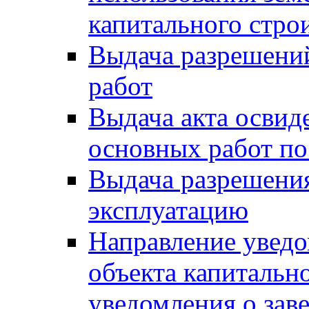
капитального стро
Выдача разрешени
работ
Выдача акта освид
основных работ по
Выдача разрешения
эксплуатацию
Направление уведо
объекта капитально
уведомления о зав