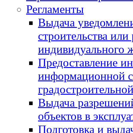
Регламенты
Выдача уведомлен
строительства или
индивидуального 
Предоставление и
информационной с
градостроительной
Выдача разрешений
объектов в эксплу
Подготовка и выда