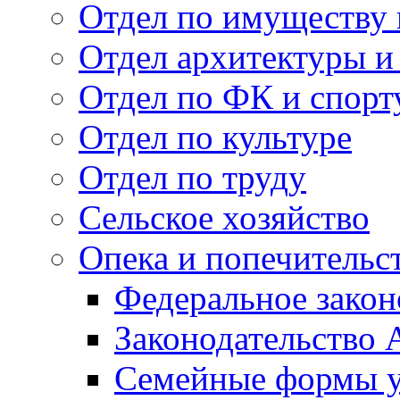
Отдел по имуществу
Отдел архитектуры и
Отдел по ФК и спорт
Отдел по культуре
Отдел по труду
Сельское хозяйство
Опека и попечительс
Федеральное закон
Законодательство 
Семейные формы у