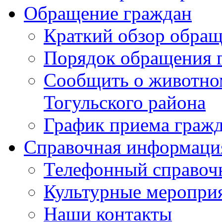
Обращение граждан
Краткий обзор обра
Порядок обращения 
Сообщить о животном
Тогульского района
График приема граж
Справочная информаци
Телефонный справоч
Культурные меропри
Наши контакты