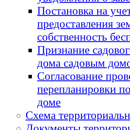
Постановка на уче
предоставления зе
собственность бес
Признание садово
дома садовым дом
Согласование пров
перепланировки п
доме
Схема территориальн
Документы территори