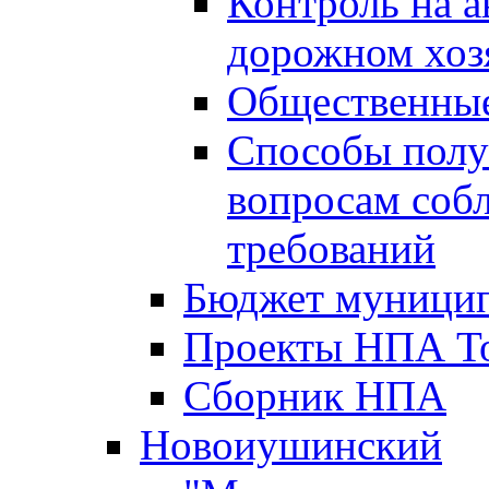
Контроль на а
дорожном хоз
Общественные
Способы полу
вопросам соб
требований
Бюджет муницип
Проекты НПА То
Сборник НПА
Новоиушинский