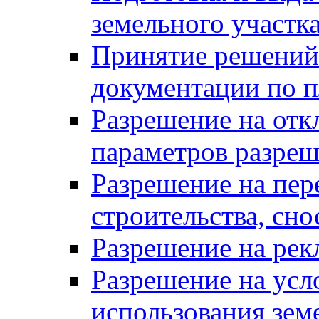
земельного участк
Принятие решений 
документации по п
Разрешение на отк
параметров разреш
Разрешение на пер
строительства, сн
Разрешение на ре
Разрешение на усл
использования зем