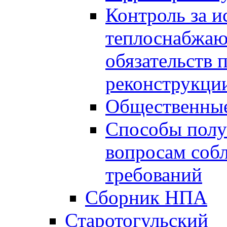
Контроль за 
теплоснабжаю
обязательств 
реконструкции
Общественные
Способы полу
вопросам соб
требований
Сборник НПА
Старотогульский