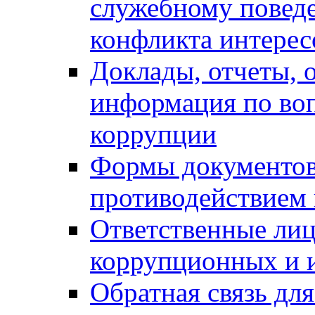
служебному повед
конфликта интерес
Доклады, отчеты, о
информация по во
коррупции
Формы документов,
противодействием 
Ответственные лиц
коррупционных и 
Обратная связь дл