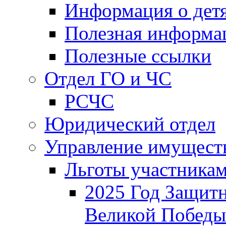
Информация о дет
Полезная информа
Полезные ссылки
Отдел ГО и ЧС
РСЧС
Юридический отдел
Управление имущест
Льготы участника
2025 Год Защитн
Великой Победы