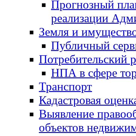
Прогнозный план
реализации Адм
Земля и имуществ
Публичный серв
Потребительский 
НПА в сфере тор
Транспорт
Кадастровая оценк
Выявление правооб
объектов недвижим