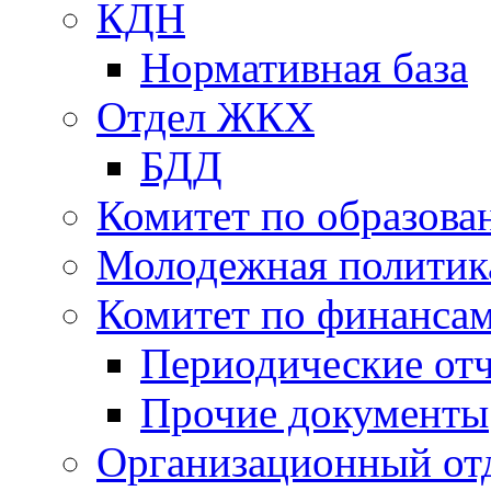
КДН
Нормативная база
Отдел ЖКХ
БДД
Комитет по образов
Молодежная политик
Комитет по финанса
Периодические от
Прочие документы
Организационный от