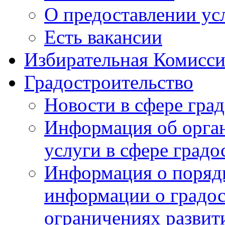
О предоставлении ус
Есть вакансии
Избирательная Комисси
Градостроительство
Новости в сфере гра
Информация об орга
услуги в сфере градо
Информация о порядк
информации о градос
ограничениях развит