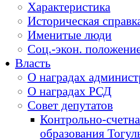
Характеристика
Историческая справк
Именитые люди
Соц.-экон. положени
Власть
О наградах админис
О наградах РСД
Совет депутатов
Контрольно-счетна
образования Тогул