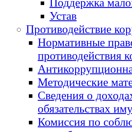
Поддержка малог
Устав
Противодействие ко
Нормативные право
противодействия 
Антикоррупционна
Методические мат
Сведения о дохода
обязательствах им
Комиссия по собл