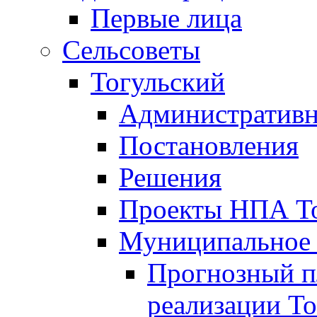
Первые лица
Сельсоветы
Тогульский
Административн
Постановления
Решения
Проекты НПА То
Муниципальное
Прогнозный пл
реализации То