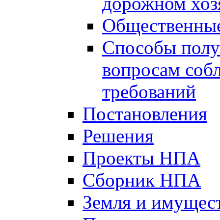
дорожном хоз
Общественные
Способы полу
вопросам соб
требований
Постановления
Решения
Проекты НПА
Сборник НПА
Земля и имущес