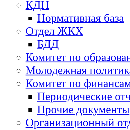
КДН
Нормативная база
Отдел ЖКХ
БДД
Комитет по образов
Молодежная политик
Комитет по финанса
Периодические от
Прочие документы
Организационный от