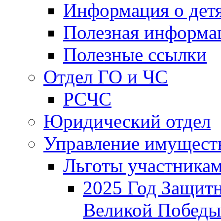
Информация о дет
Полезная информа
Полезные ссылки
Отдел ГО и ЧС
РСЧС
Юридический отдел
Управление имущест
Льготы участника
2025 Год Защитн
Великой Победы