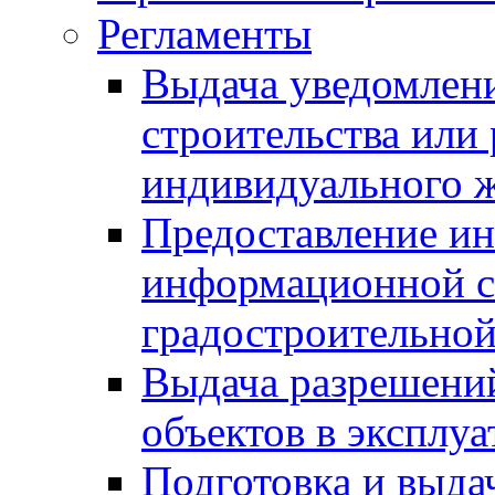
Регламенты
Выдача уведомлен
строительства или
индивидуального 
Предоставление и
информационной с
градостроительной
Выдача разрешений
объектов в эксплу
Подготовка и выда