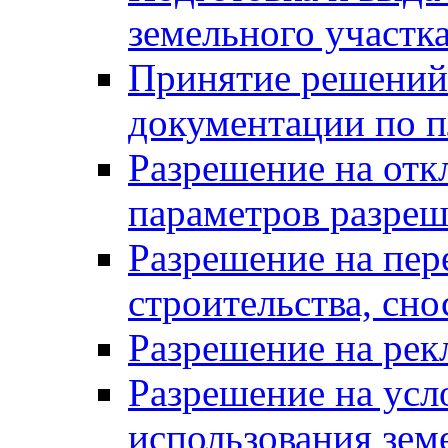
земельного участк
Принятие решений 
документации по п
Разрешение на отк
параметров разреш
Разрешение на пер
строительства, сн
Разрешение на ре
Разрешение на усл
использования зем