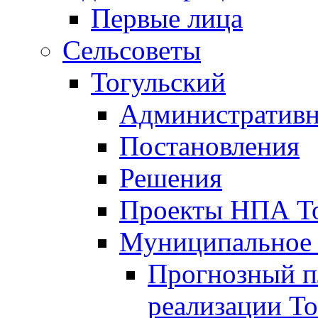
Первые лица
Сельсоветы
Тогульский
Административн
Постановления
Решения
Проекты НПА То
Муниципальное
Прогнозный пл
реализации То