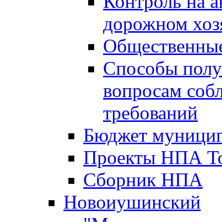
Контроль на а
дорожном хоз
Общественные
Способы полу
вопросам соб
требований
Бюджет муницип
Проекты НПА То
Сборник НПА
Новоиушинский