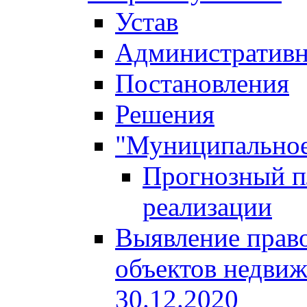
Устав
Административн
Постановления
Решения
"Муниципальное
Прогнозный пл
реализации
Выявление право
объектов недвиж
30.12.2020