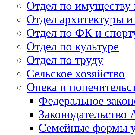
Отдел по имуществу
Отдел архитектуры и
Отдел по ФК и спорт
Отдел по культуре
Отдел по труду
Сельское хозяйство
Опека и попечительс
Федеральное закон
Законодательство 
Семейные формы у