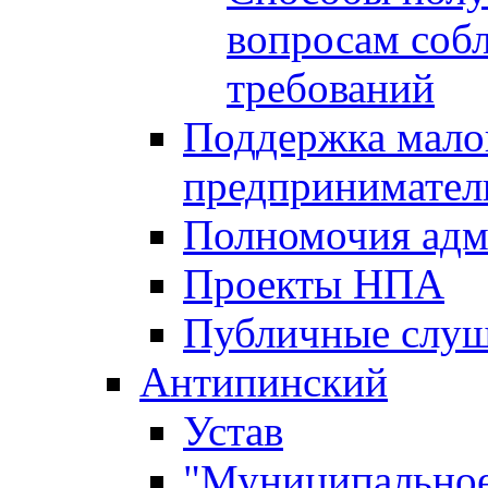
вопросам соб
требований
Поддержка малог
предпринимател
Полномочия адм
Проекты НПА
Публичные слу
Антипинский
Устав
"Муниципальное