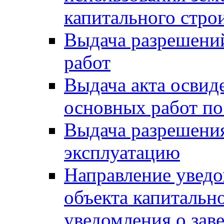
капитального стро
Выдача разрешени
работ
Выдача акта освид
основных работ по
Выдача разрешения
эксплуатацию
Направление уведо
объекта капитально
уведомления о зав