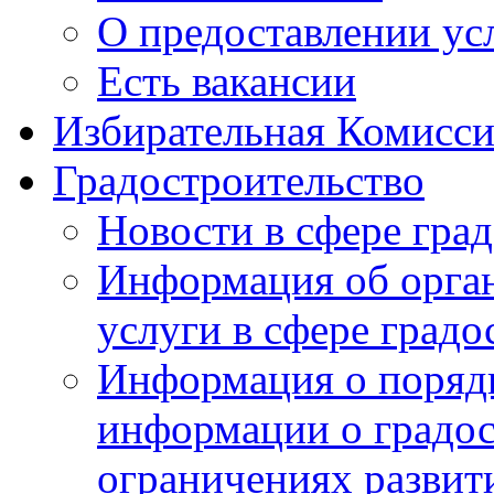
О предоставлении ус
Есть вакансии
Избирательная Комисси
Градостроительство
Новости в сфере гра
Информация об орга
услуги в сфере градо
Информация о порядк
информации о градос
ограничениях развит