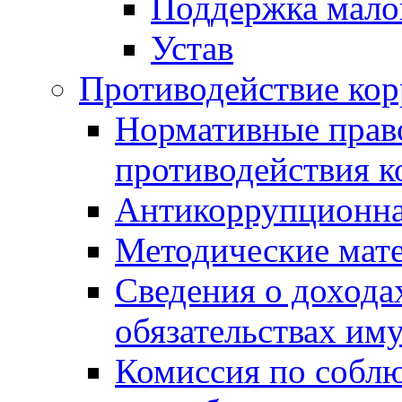
Поддержка малог
Устав
Противодействие ко
Нормативные право
противодействия 
Антикоррупционна
Методические мат
Сведения о дохода
обязательствах им
Комиссия по собл