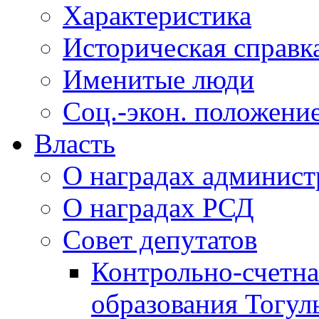
Характеристика
Историческая справк
Именитые люди
Соц.-экон. положени
Власть
О наградах админис
О наградах РСД
Совет депутатов
Контрольно-счетна
образования Тогул