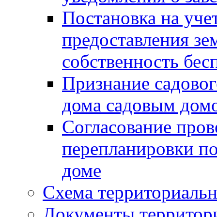
Постановка на уче
предоставления зе
собственность бес
Признание садово
дома садовым дом
Согласование пров
перепланировки п
доме
Схема территориальн
Документы территори