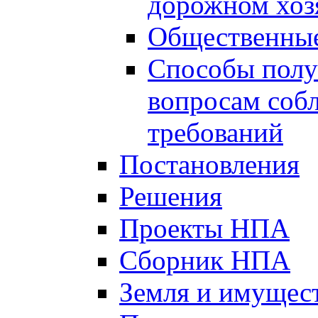
дорожном хоз
Общественные
Способы полу
вопросам соб
требований
Постановления
Решения
Проекты НПА
Сборник НПА
Земля и имущес