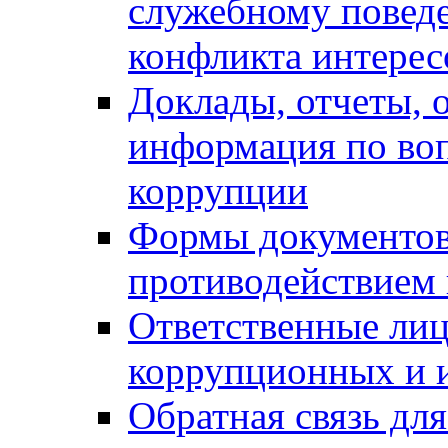
служебному повед
конфликта интерес
Доклады, отчеты, о
информация по во
коррупции
Формы документов,
противодействием 
Ответственные лиц
коррупционных и 
Обратная связь дл