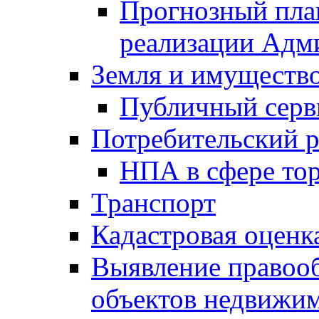
Прогнозный план
реализации Адм
Земля и имуществ
Публичный серв
Потребительский 
НПА в сфере тор
Транспорт
Кадастровая оценк
Выявление правооб
объектов недвижим