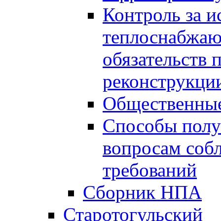
Контроль за 
теплоснабжаю
обязательств 
реконструкции
Общественные
Способы полу
вопросам соб
требований
Сборник НПА
Старотогульский