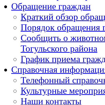
Обращение граждан
Краткий обзор обра
Порядок обращения 
Сообщить о животном
Тогульского района
График приема граж
Справочная информаци
Телефонный справоч
Культурные меропри
Наши контакты